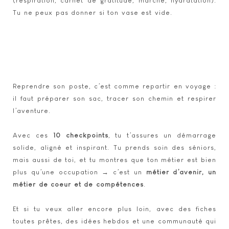
(respiration, carnet de gratitude, marche, hydratation).
Tu ne peux pas donner si ton vase est vide.
Reprendre son poste, c’est comme repartir en voyage :
il faut préparer son sac, tracer son chemin et respirer
l’aventure.
Avec ces
10 checkpoints
, tu t’assures un démarrage
solide, aligné et inspirant. Tu prends soin des séniors,
mais aussi de toi, et tu montres que ton métier est bien
plus qu’une occupation → c’est un
métier d’avenir, un
métier de coeur et de compétences
.
Et si tu veux aller encore plus loin, avec des fiches
toutes prêtes, des idées hebdos et une communauté qui