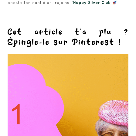
booste ton quotidien, rejoins
l’
Happy Silver Club
.
Cet article t'a plu ?
Épingle-le sur Pinterest !