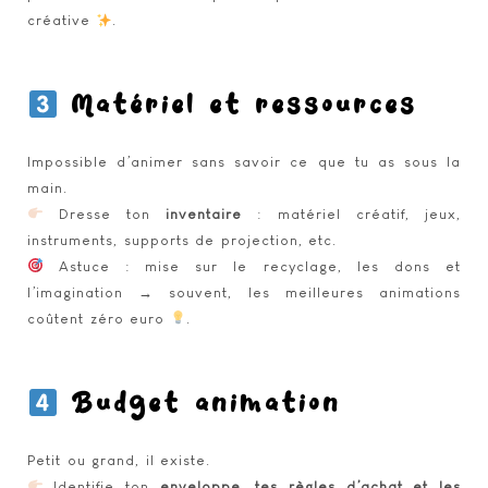
créative
.
Matériel et ressources
Impossible d’animer sans savoir ce que tu as sous la
main.
Dresse ton
inventaire
: matériel créatif, jeux,
instruments, supports de projection, etc.
Astuce : mise sur le recyclage, les dons et
l’imagination → souvent, les meilleures animations
coûtent zéro euro
.
Budget animation
Petit ou grand, il existe.
Identifie ton
enveloppe, tes règles d’achat et les