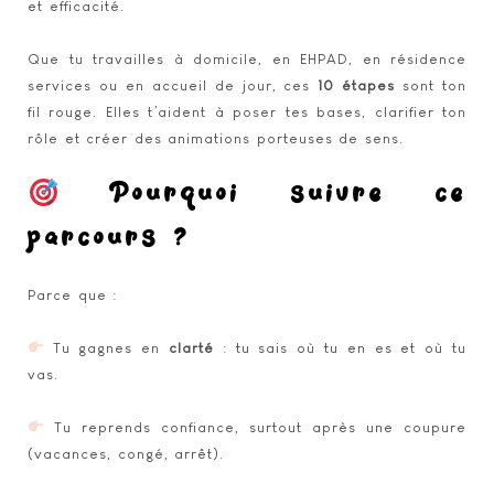
et efficacité.
Que tu travailles à domicile, en EHPAD, en résidence
services ou en accueil de jour, ces
10 étapes
sont ton
fil rouge. Elles t’aident à poser tes bases, clarifier ton
rôle et créer des animations porteuses de sens.
Pourquoi suivre ce
parcours ?
Parce que :
Tu gagnes en
clarté
: tu sais où tu en es et où tu
vas.
Tu reprends confiance, surtout après une coupure
(vacances, congé, arrêt).