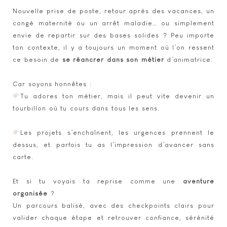
Nouvelle prise de poste, retour après des vacances, un
congé maternité ou un arrêt maladie… ou simplement
envie de repartir sur des bases solides ? Peu importe
ton contexte, il y a toujours un moment où l’on ressent
ce besoin de
se réancrer dans son métier
d’animatrice.
Car soyons honnêtes :
Tu adores ton métier, mais il peut vite devenir un
tourbillon où tu cours dans tous les sens.
Les projets s’enchaînent, les urgences prennent le
dessus, et parfois tu as l’impression d’avancer sans
carte.
Et si tu voyais ta reprise comme une
aventure
organisée
?
Un parcours balisé, avec des checkpoints clairs pour
valider chaque étape et retrouver confiance, sérénité