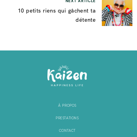
NEXT ARTICLE
10 petits riens qui gâchent ta
détente
À PROPOS
PRESTATIONS
CONTACT