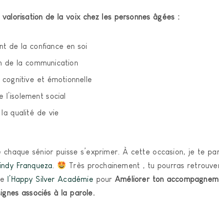
 valorisation de la voix chez les personnes âgées :
t de la confiance en soi
n de la communication
 cognitive et émotionnelle
 l’isolement social
la qualité de vie
e chaque sénior puisse s’exprimer. À cette occasion, je te pa
indy Franqueza
.
Très prochainement , tu pourras retrouver
de
l’Happy Silver Académie
pour
Améliorer ton accompagnem
ignes associés à la parole.