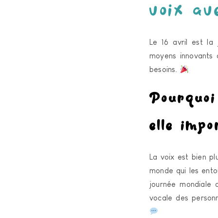
voix av
Le 16 avril est la
moyens innovants d
besoins.
Pourquoi
elle imp
La voix est bien pl
monde qui les entou
journée mondiale 
vocale des personn