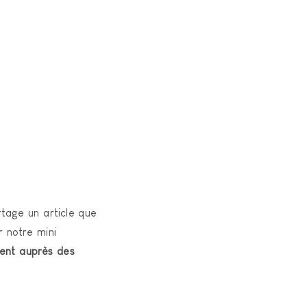
rtage un article que
 notre mini
ent auprès des