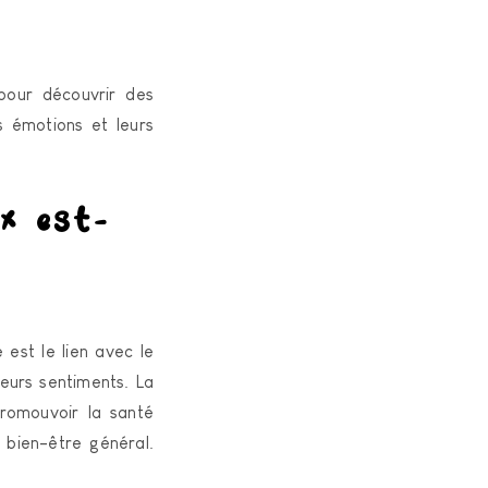
 pour découvrir des
s émotions et leurs
ix est-
 est le lien avec le
leurs sentiments. La
romouvoir la santé
 bien-être général.