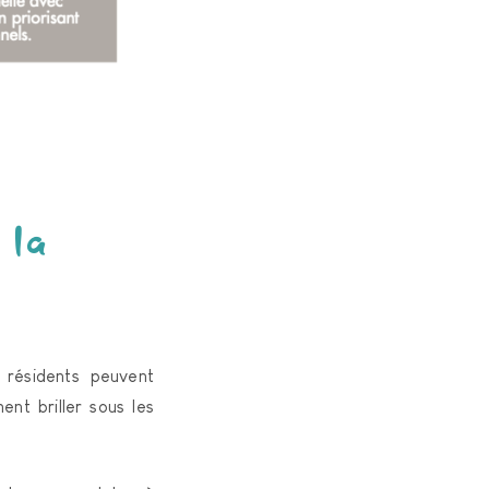
 la
résidents peuvent
nt briller sous les