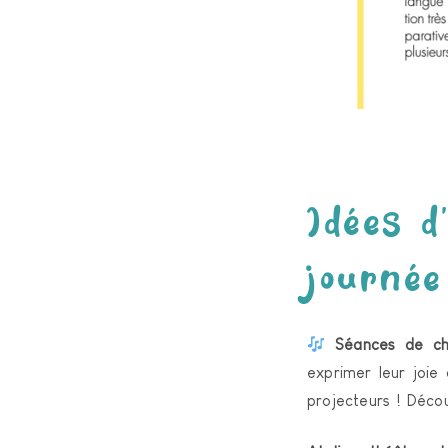
Idées d
journée
Séances de ch
exprimer leur joie
projecteurs ! Déco