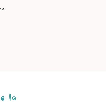
ne
e la