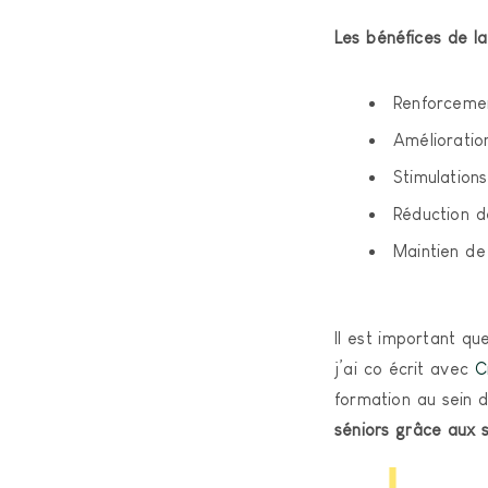
Les bénéfices de la
Renforcemen
Amélioratio
Stimulations
Réduction de
Maintien de 
Il est important qu
j’ai co écrit avec
C
formation au sein 
séniors grâce aux s