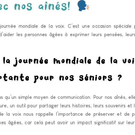
ec nos aînés!
 journée mondiale de la voix. C’est une occasion spéciale
’aider les personnes âgées à exprimer leurs pensées, leur
 la journée mondiale de la vo
ortante pour nos séniors ?
us qu’un simple moyen de communication. Pour nos aînés, elle
re, un outil pour partager leurs histoires, leurs souvenirs et 
de la voix nous rappelle l’importance de préserver et de p
es âgées, car cela peut avoir un impact significatif sur leur