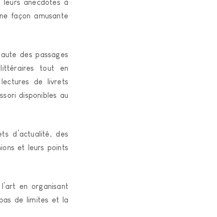
t leurs anecdotes à
 une façon amusante
 haute des passages
ittéraires tout en
lectures de livrets
ssori disponibles au
ts d’actualité, des
ons et leurs points
l’art en organisant
pas de limites et la