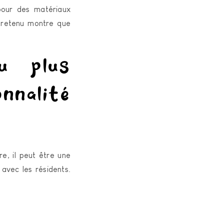
pour des matériaux
ntretenu montre que
u plus
nnalité
e, il peut être une
avec les résidents.