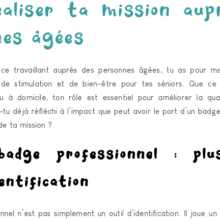
éaliser ta mission aup
nes âgées
rice travaillant auprès des personnes âgées, tu as pour mi
de stimulation et de bien-être pour tes séniors. Que ce
u à domicile, ton rôle est essentiel pour améliorer la qu
tu déjà réfléchi à l’impact que peut avoir le port d’un badg
de ta mission ?
dge professionnel : plu
entification
nel n’est pas simplement un outil d’identification. Il joue un 