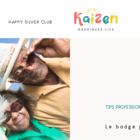
HAPPY SILVER CLUB
TIPS PROFESSIO
Le badge 