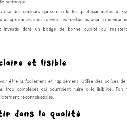
lle suffisante.
tilise des couleurs qui sont à la fois professionnelles et ag
s et apaisantes sont souvent les meilleures pour un environn
:
Investis dans un badge de bonne qualité qui résistera
laire et lisible
oir être lu facilement et rapidement. Utilise des polices de
ns trop complexes qui pourraient nuire à la lisibilité. Ton
iatement reconnaissables.
ir dans la qualité