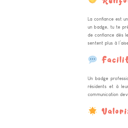
Renfor
La confiance est 
un badge, tu te pré
de confiance dès l
sentent plus à l’ais
Facili
Un badge professi
résidents et à le
communication devie
Valori