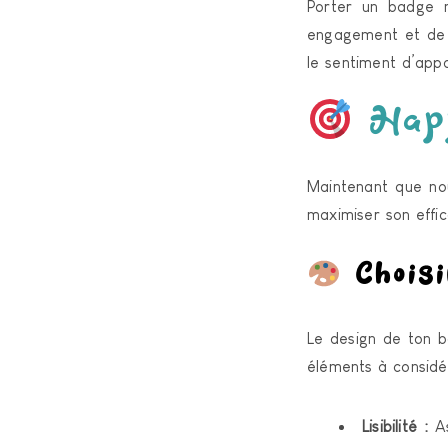
Porter un badge 
engagement et de t
le sentiment d’app
Happ
Maintenant que no
maximiser son effic
Choisi
Le design de ton ba
éléments à considé
Lisibilité :
As