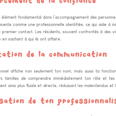
cement de la confiance
un élément fondamental dans l’accompagnement des personnes
sente comme une professionnelle identifiée, ce qui aide à in
e premier contact. Les résidents, souvent confrontés à des v
e en sachant à qui ils ont affaire.
tation de la communication
onnel affiche non seulement ton nom, mais aussi ta fonctio
urs familles de comprendre immédiatement ton rôle et tes r
nt ainsi plus fluide et directe, réduisant les malentendus et l
sation de ton professionnal