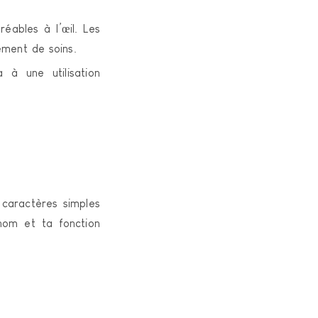
réables à l’œil. Les
ement de soins.
 à une utilisation
 caractères simples
 nom et ta fonction