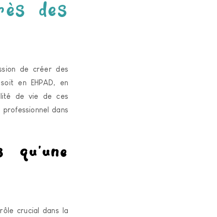
rès des
ssion de créer des
 soit en EHPAD, en
alité de vie de ces
e professionnel dans
s qu'une
rôle crucial dans la