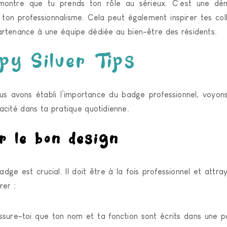
montre que tu prends ton rôle au sérieux. C’est une dém
on professionnalisme. Cela peut également inspirer tes col
artenance à une équipe dédiée au bien-être des résidents.
y Silver Tips
us avons établi l’importance du badge professionnel, voyo
acité dans ta pratique quotidienne.
r le bon design
dge est crucial. Il doit être à la fois professionnel et attra
rer :
sure-toi que ton nom et ta fonction sont écrits dans une p