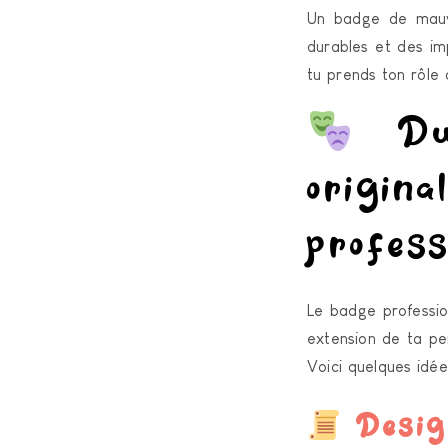
Un badge de mauva
durables et des im
tu prends ton rôle 
Du 
origin
profess
Le badge professio
extension de ta pe
Voici quelques idé
Design