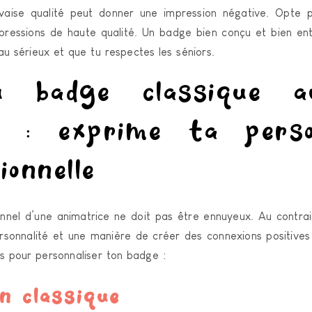
ise qualité peut donner une impression négative. Opte 
pressions de haute qualité. Un badge bien conçu et bien e
au sérieux et que tu respectes les séniors.
badge classique a
al : exprime ta perso
ionnelle
nnel d’une animatrice ne doit pas être ennuyeux. Au contrair
rsonnalité et une manière de créer des connexions positives 
es pour personnaliser ton badge :
 classique