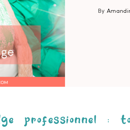
By
Amandi
ge professionnel : to