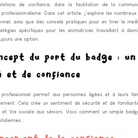
elations de confiance, dans la facilitation de la commun
n professionnalisme. Dans cet article, j’explore les nombreu
nnel, ainsi que des conseils pratiques pour en tirer le meill
tégies spécifiques pour les animatrices travaillant à domi
ujours une option.
cept du port du badge : un
é et de confiance
professionnel permet aux personnes âgées et à leurs famill
lement. Cela crée un sentiment de sécurité et de familiarité
s et Vie sociale aux séniors. Voici comment un simple badg
otidiennes :