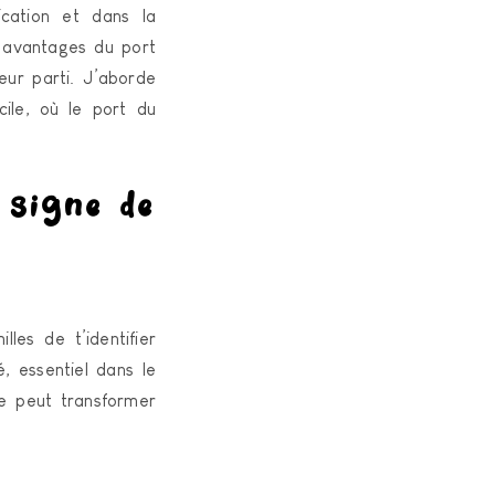
ication et dans la
x avantages du port
eur parti. J’aborde
cile, où le port du
 signe de
es de t’identifier
, essentiel dans le
e peut transformer